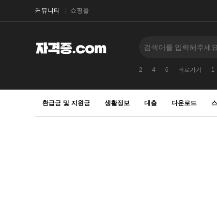
커뮤니티
쇼핑몰
2
4
6
바로가기
1
환급금 및 지원금
생활정보
대출
다운로드