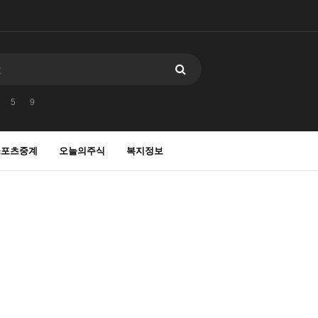
5
9
스포츠중계
오늘의주식
복지정보