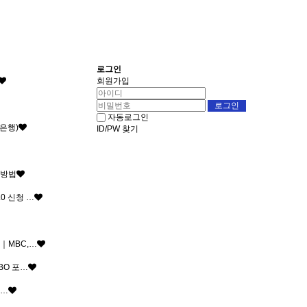
로그인
회원가입
자동로그인
은행)
ID/PW 찾기
 방법
0 신청 …
｜MBC,…
BO 포…
일…