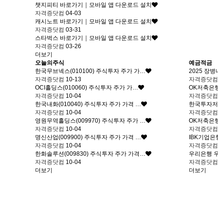
챗지피티 바로가기｜모바일 앱 다운로드 설치
자격증닷컴
04-03
캐시노트 바로가기｜모바일 앱 다운로드 설치
자격증닷컴
03-31
스타벅스 바로가기｜모바일 앱 다운로드 설치
자격증닷컴
03-26
더보기
오늘의주식
예금적금
한국무브넥스(010100) 주식투자 주가 가…
2025 장
자격증닷컴
10-13
자격증닷
OCI홀딩스(010060) 주식투자 주가 가…
OK저축은
자격증닷컴
10-04
자격증닷
한국내화(010040) 주식투자 주가 가격 …
한국투자저
자격증닷컴
10-04
자격증닷
영원무역홀딩스(009970) 주식투자 주가 …
OK저축은
자격증닷컴
10-04
자격증닷
명신산업(009900) 주식투자 주가 가격 …
IBK기업은
자격증닷컴
10-04
자격증닷
한화솔루션(009830) 주식투자 주가 가격…
우리은행 우
자격증닷컴
10-04
자격증닷
더보기
더보기