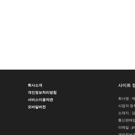
사이트 
회사소개
개인정보처리방침
회사명 :
서비스이용약관
사업자 등록번
모바일버전
소재지 : 
통신판매업 
이메일 : jm
개인정보관