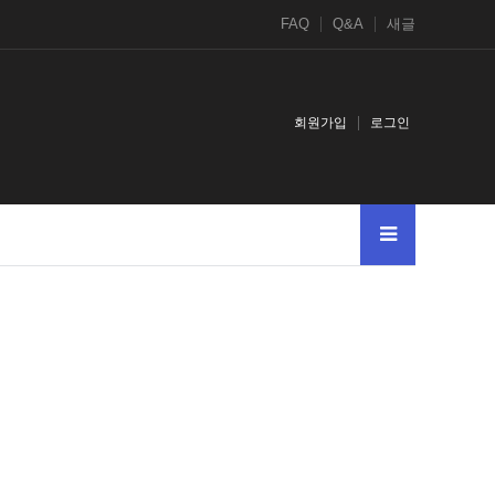
FAQ
Q&A
새글
회원가입
로그인